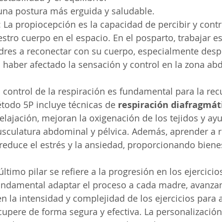
na postura más erguida y saludable.
: La propiocepción es la capacidad de percibir y contro
stro cuerpo en el espacio. En el posparto, trabajar es
dres a reconectar con su cuerpo, especialmente desp
haber afectado la sensación y control en la zona ab
El control de la respiración es fundamental para la re
todo 5P incluye técnicas de 
respiración diafragmát
lajación, mejoran la oxigenación de los tejidos y ay
usculatura abdominal y pélvica. Además, aprender a r
educe el estrés y la ansiedad, proporcionando biene
 último pilar se refiere a la progresión en los ejercicio
 fundamental adaptar el proceso a cada madre, avanza
 la intensidad y complejidad de los ejercicios para 
cupere de forma segura y efectiva. La personalización 