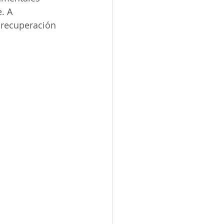
. A 
 recuperación 