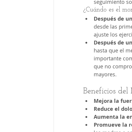
seguimiento son
¿Cuándo es el m
Después de un
desde las prim
ajuste los ejer
Después de un
hasta que el mé
importante com
que no comprom
mayores.
Beneficios del
Mejora la fuer
Reduce el dol
Aumenta la en
Promueve la r