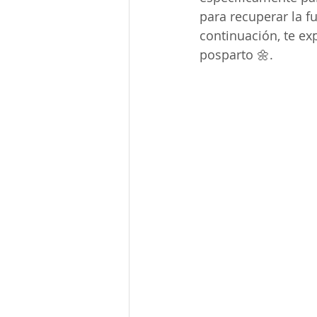
para recuperar la fu
continuación, te ex
posparto 🌼.