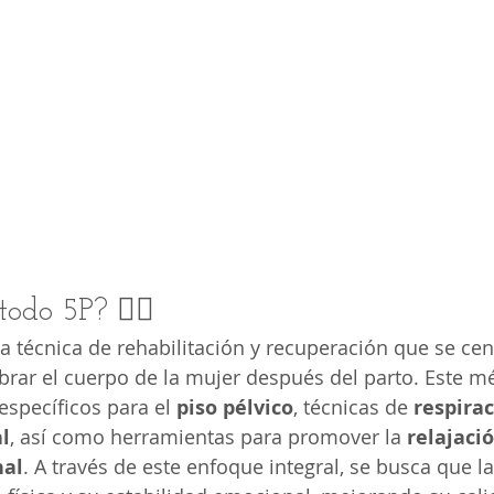
odo 5P? 🧘‍♀️
a técnica de rehabilitación y recuperación que se cen
librar el cuerpo de la mujer después del parto. Este m
específicos para el 
piso pélvico
, técnicas de 
respirac
l
, así como herramientas para promover la 
relajaci
nal
. A través de este enfoque integral, se busca que l