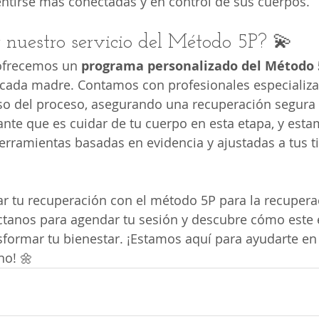
entirse más conectadas y en control de sus cuerpos.
r nuestro servicio del Método 5P? 💫
 ofrecemos un 
programa personalizado del Método 
 cada madre. Contamos con profesionales especializa
o del proceso, asegurando una recuperación segura y
te que es cuidar de tu cuerpo en esta etapa, y esta
rramientas basadas en evidencia y ajustadas a tus t
r tu recuperación con el método 5P para la recupera
ctanos para agendar tu sesión y descubre cómo este
sformar tu bienestar. ¡Estamos aquí para ayudarte en
o! 🌼