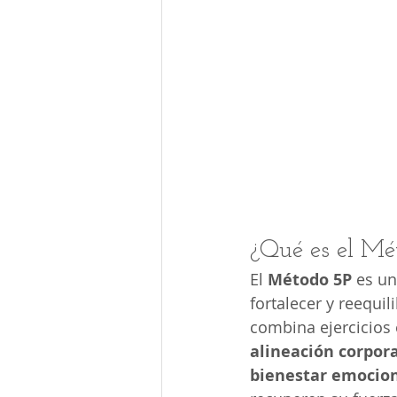
¿Qué es el Mét
El 
Método 5P
 es un
fortalecer y reequi
combina ejercicios 
alineación corpora
bienestar emocio