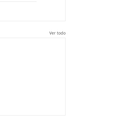
Ver todo