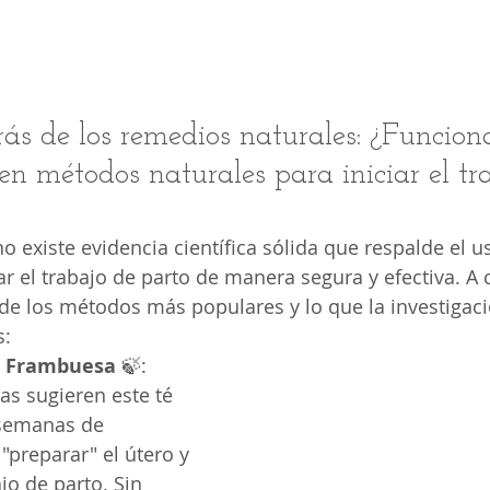
rás de los remedios naturales: ¿Funcion
en métodos naturales para iniciar el tr
no existe evidencia científica sólida que respalde el 
ar el trabajo de parto de manera segura y efectiva. A 
de los métodos más populares y lo que la investigaci
s:
e Frambuesa
 🍃: 
s sugieren este té 
 semanas de 
preparar" el útero y 
ajo de parto. Sin 