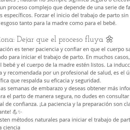
s un proceso complejo que depende de una serie de fa
 específicos. Forzar el inicio del trabajo de parto sin
iesgoso tanto para la madre como para el bebé.
iona: Dejar que el proceso fluya 🌼
ción es tener paciencia y confiar en que el cuerpo s
 para iniciar el trabajo de parto. En muchos casos, 
l bebé y el cuerpo de la madre estén listos. La induc
a y recomendada por un profesional de salud, es el 
fica que respalda su eficacia y seguridad.
timas semanas de embarazo y deseas obtener más inf
ra el parto de manera segura, no dudes en consultar 
l de confianza. ¡La paciencia y la preparación son cl
ante! 💪✨ 
ten métodos naturales para iniciar el trabajo de part
 ciencia