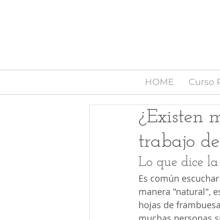
HOME
Curso 
¿Existen m
trabajo d
Lo que dice la
Es común escuchar 
manera "natural", e
hojas de frambuesa 
muchas personas su