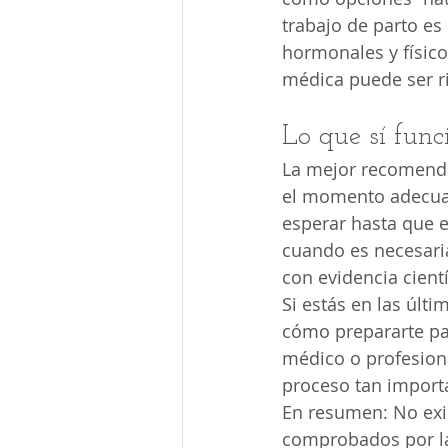
trabajo de parto e
hormonales y físicos
médica puede ser r
Lo que sí func
La mejor recomenda
el momento adecuado
esperar hasta que e
cuando es necesari
con evidencia cientí
Si estás en las úl
cómo prepararte pa
médico o profesiona
proceso tan import
En resumen: No exis
comprobados por la