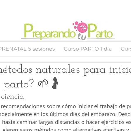
PRENATAL 5 sesiones
Curso PARTO 1 día
Cur
étodos naturales para inici
e parto? 🌱🤰
 ciencia
recomendaciones sobre cómo iniciar el trabajo de pa
specialmente en los últimos días del embarazo. Desd
hasta caminar largas distancias o hacer ejercicios es
gieren estos métodos como alternativas efectivas y 