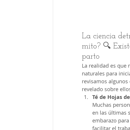
La ciencia det
mito? 🔍 Exist
parto
La realidad es que 
naturales para inici
revisamos algunos 
revelado sobre ello
Té de Hojas d
Muchas persona
en las últimas
embarazo para "
facilitar el trab